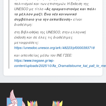
πολιτισμού και των επιστημών. Η Έκθεση της
UNESCO με τίτλο
«Ας οραματιστούμε και πάλι
το μέλλον μαζί: Ένα νέο κοινωνικό
συμβόλαιο για την εκπαίδευση»
είναι
διαθέσιμη:
στη Βιβλιοθήκη της UNESCO, στην ελληνική
έκδοση και σε όλες τις διαθέσιμες
μεταφράσεις:
https://unesdoc.unesco.org/ark:/48223/pf0000393718
και απευθείας μέσω του ΙΝΕ ΓΣΕΕ:
https://www.inegsee.gr/wp-
content/uploads/2025/10/As_Oramatistoume_kai_pali_to_mel